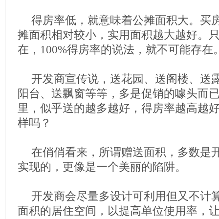
得房率低，就意味着公摊面积大。买
摊面积相对较小，实用面积越大越好。
在，100%得房率的说法，就不可能存在
开发商宣传说，送花园、送阁楼、送
阳台、送飘窗等等，多是促销的噱头而
里，似乎送的越多越好，得房率越高越
样吗？
在俏俏看来，所谓赠送面积，多数是
实现的，更像是一个美丽的陷阱。
开发商会尽量多设计可利用但又不计
面积的居住空间，以提高单位使用率，