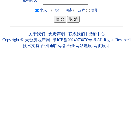
密码确认:
个人
中介
商家
房产
装修
关于我们
|
免责声明
|
联系我们
|
视频中心
Copyright ©
天台房地产网
·
浙ICP备2024070870号-6
All Rights Reserved
技术支持
台州通联网络-台州网站建设-网页设计