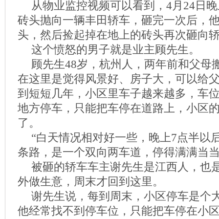
从物业监控视频可以看到，4月24日
砖头抛向一辆丰田轿车，砸完一次后，
头，然后捡起掉在地上的砖头再次砸向
这个愤怒的男子就是业主顾先生。
顾先生48岁，杭州人，两年前和父母
在这里是觉得风景好、房子大，可以给
到短短几年，小区里车子越来越多，车
地方停车，只能把车停在道路上，小区
了。
“白天情况相对好一些，晚上7点半以
条路，是一个双向两车道，停得满满当当
被砸的轿车车主谢先生是江西人，也
外做生意，周末才回到这里。
谢先生说，每到周末，小区停车是个
他经常找不到停车位，只能把车停在小