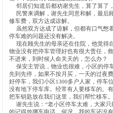
邻居们知道后都劝谢先生，算了算了
民警来调解，谢先生同意和解，最后顾
修车费，双方达成谅解。
虽然双方达成了谅解，但都有口气憋
停车难的问题还没有解决。
现在顾先生的母亲还在住院，他觉得
物业没有把停车管理好也有很大责任，
不进来，到时候人命关天的，怎么办？
保安主管说，物业也很难，小区的停车
先到先停，如果不按月买，一天的过夜费
好停车，我们小区1300多户人家，停车
没有地下停车库。经常有人要移车的。有
把车钥匙放在我们这里，我们帮忙移车。
谢先生说：“老小区停车太难，大家只
的记得放挪车电话，何况，我的车还没