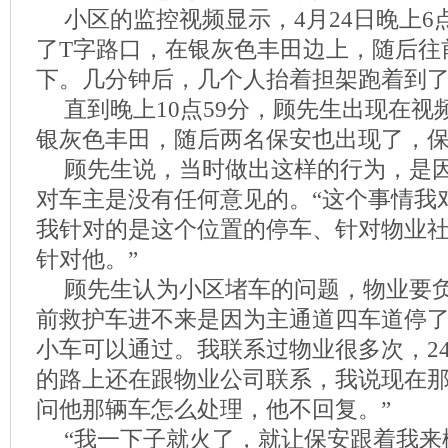
小区的监控视频显示，4月24日晚上6
了T字路口，在银灰色丰田边上，随后往
下。几分钟后，几个人抬着担架跑着到
直到晚上10点59分，顾先生出现在
银灰色丰田，随后两名保安也出现了，
顾先生说，当时做出这样的行为，是
对车主是没有任何意见的。“这个事情我
我针对的是这个位置的停车、针对物业
针对他。”
顾先生认为小区堵车的问题，物业要负
前救护车进不来是因为主通道四车道停
小车可以通过。我联系过物业很多次，2
的路上还在跟物业公司联系，我说现在
问他那辆车怎么处理，他不回复。”
“我一下子就火了，就让保安跟着我来