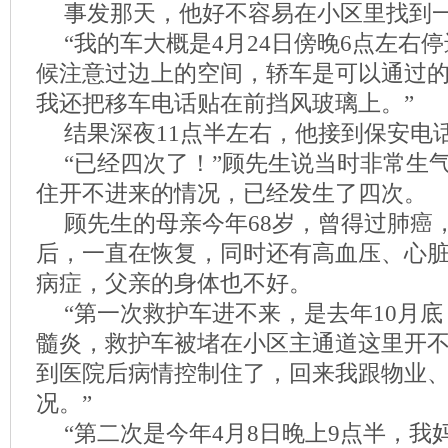
事发那天，他好不容易在小区里找到
“我的车大概是4月24日傍晚6点左右
候注意过边上的空间，轿车是可以通过
我还把移车电话贴在前挡风玻璃上。”
结果深夜11点半左右，他接到保安电
“已经四次了！”顾先生说当时非常生
住开不进来的情况，已经发生了四次。
顾先生的母亲今年68岁，曾得过肺癌
后，一直在恢复，同时还有高血压、心
病症，父亲的身体也不好。
“第一次救护车进不来，是去年10月
髓炎，救护车被堵在小区主通道这里开
到医院后病情控制住了，回来我跟物业
况。”
“第二次是今年4月8日晚上9点半，我