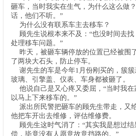
砸车，当时我实在生气，为什么这么做
话，他们不听。”
为什么没有联系车主去移车？
顾先生说根本来不及：“也没时间去找
处理移车问题。”
昨天，被砸车辆停放的位置已经被围
了两块大石头，防止停车。
谢先生的车是今年1月份刚买的，簇簇
玻璃、引擎盖、仪表、车身都被砸了。
他说自己是又心疼又委屈，“当时我在
以马上下来移车的。”
派出所民警把砸车的顾先生带走，又
他把车开出去维修，评估维修费。
顾先生这时气消了：“其实我是想过结
偿，毕竟没有人愿意故意挡路的。”