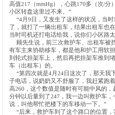
高值217（mmHg），心跳170多（次/
小区转盘这里过不来。”
“4月9日，又发生了这样的状况，当
了，就打了一辆出租车，结果出租车也
当时司机还打电话给我，说你们小区路太
顾先生说，前三次救护车、出租车被
有车主来协助移车，都是他和护工用软
到轮式担架车上，然后再把担架车推到
车（出租车）的。
“第四次就是4月24日这次了，那天我
子电话，说奶奶又不舒服了，我赶紧跑
高260，这个数值是随时有可能中风的，
分钟以后量到了247，我一边叫救护车
说，叫他帮忙把楼下的车移动一下。”
“后来，救护车到了这个路口的位置，