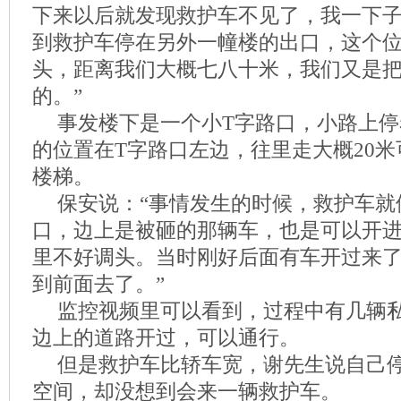
下来以后就发现救护车不见了，我一下
到救护车停在另外一幢楼的出口，这个
头，距离我们大概七八十米，我们又是
的。”
事发楼下是一个小T字路口，小路上
的位置在T字路口左边，往里走大概20
楼梯。
保安说：“事情发生的时候，救护车就
口，边上是被砸的那辆车，也是可以开
里不好调头。当时刚好后面有车开过来
到前面去了。”
监控视频里可以看到，过程中有几辆
边上的道路开过，可以通行。
但是救护车比轿车宽，谢先生说自己
空间，却没想到会来一辆救护车。