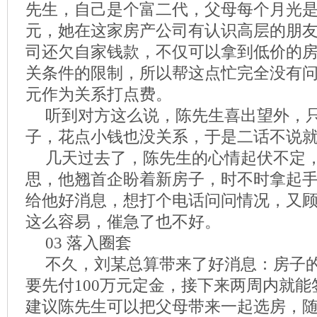
先生，自己是个富二代，父母每个月光是
元，她在这家房产公司有认识高层的朋
司还欠自家钱款，不仅可以拿到低价的
关条件的限制，所以帮这点忙完全没有问
元作为关系打点费。
听到对方这么说，陈先生喜出望外，
子，花点小钱也没关系，于是二话不说
几天过去了，陈先生的心情起伏不定
思，他翘首企盼着新房子，时不时拿起
给他好消息，想打个电话问问情况，又
这么容易，催急了也不好。
03 落入圈套
不久，刘某总算带来了好消息：房子
要先付100万元定金，接下来两周内就
建议陈先生可以把父母带来一起选房，随