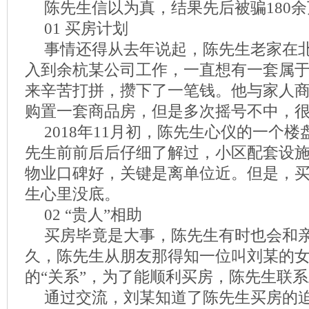
陈先生信以为真，结果先后被骗180
01 买房计划
事情还得从去年说起，陈先生老家在
入到余杭某公司工作，一直想有一套属
来辛苦打拼，攒下了一笔钱。他与家人
购置一套商品房，但是多次摇号不中，
2018年11月初，陈先生心仪的一个
先生前前后后仔细了解过，小区配套设
物业口碑好，关键是离单位近。但是，
生心里没底。
02 “贵人”相助
买房毕竟是大事，陈先生有时也会和
久，陈先生从朋友那得知一位叫刘某的
的“关系”，为了能顺利买房，陈先生联
通过交流，刘某知道了陈先生买房的