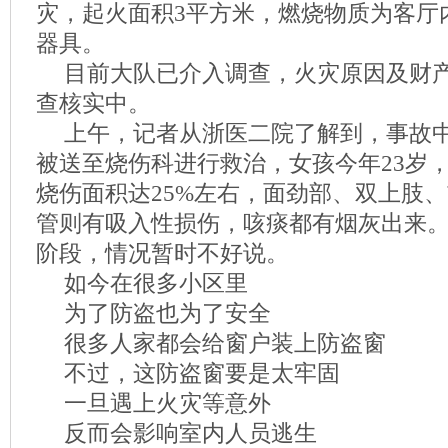
灾，起火面积3平方米，燃烧物质为客厅
器具。
目前大队已介入调查，火灾原因及财
查核实中。
上午，记者从浙医二院了解到，事故
被送至烧伤科进行救治，女孩今年23岁
烧伤面积达25%左右，面劲部、双上肢
管则有吸入性损伤，咳痰都有烟灰出来
阶段，情况暂时不好说。
如今在很多小区里
为了防盗也为了安全
很多人家都会给窗户装上防盗窗
不过，这防盗窗要是太牢固
一旦遇上火灾等意外
反而会影响室内人员逃生