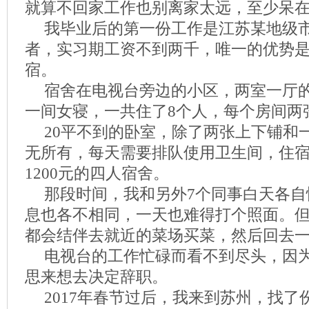
就算不回家工作也别离家太远，至少呆
我毕业后的第一份工作是江苏某地级
者，实习期工资不到两千，唯一的优势
宿。
宿舍在电视台旁边的小区，两室一厅
一间女寝，一共住了8个人，每个房间两
20平不到的卧室，除了两张上下铺和
无所有，每天需要排队使用卫生间，住
1200元的四人宿舍。
那段时间，我和另外7个同事白天各自
息也各不相同，一天也难得打个照面。
都会结伴去就近的菜场买菜，然后回去
电视台的工作忙碌而看不到尽头，因
思来想去决定辞职。
2017年春节过后，我来到苏州，找了份