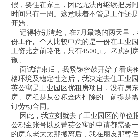
假，要住在家里，因此无法再继续把房
时间只有一周。这意味着不管是工作还
开始。
记得特别清楚，在7月最热的两天里，
份工作。个人比较中意的是一份在工业
工资比之前略低，只有4500元。考虑到
豫。
面试结束后，我紧锣密鼓开始了看房
格环境及稳定性之后，我决定去住工业
英公寓是工业园区优租房项目，没有房
房。房租是从公积金内扣除的，前提是
订劳动合同。
因此，我立刻就去了工业园区的单位
公积金账号以及菁英公寓的申请都需要
的房东老太太那搬离后，我在朋友那暂