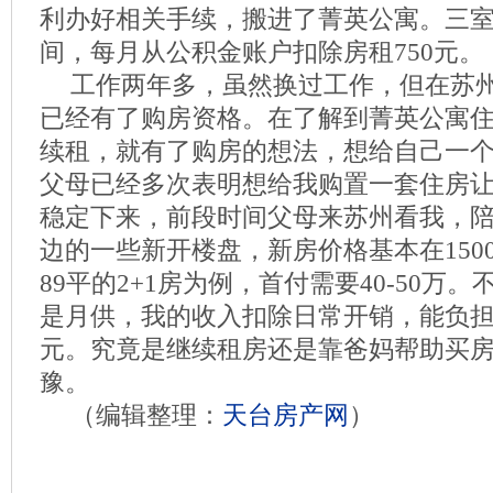
利办好相关手续，搬进了菁英公寓。三
间，每月从公积金账户扣除房租750元。
工作两年多，虽然换过工作，但在苏
已经有了购房资格。在了解到菁英公寓
续租，就有了购房的想法，想给自己一
父母已经多次表明想给我购置一套住房
稳定下来，前段时间父母来苏州看我，
边的一些新开楼盘，新房价格基本在15000
89平的2+1房为例，首付需要40-50万
是月供，我的收入扣除日常开销，能负担的
元。究竟是继续租房还是靠爸妈帮助买
豫。
（编辑整理：
天台房产网
）