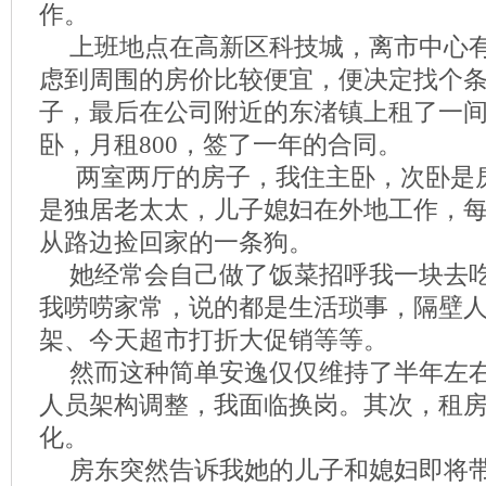
作。
上班地点在高新区科技城，离市中心
虑到周围的房价比较便宜，便决定找个
子，最后在公司附近的东渚镇上租了一
卧，月租800，签了一年的合同。
两室两厅的房子，我住主卧，次卧是
是独居老太太，儿子媳妇在外地工作，
从路边捡回家的一条狗。
她经常会自己做了饭菜招呼我一块去
我唠唠家常，说的都是生活琐事，隔壁
架、今天超市打折大促销等等。
然而这种简单安逸仅仅维持了半年左
人员架构调整，我面临换岗。其次，租
化。
房东突然告诉我她的儿子和媳妇即将