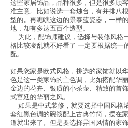
这些家居饰品，品种很多，但是很多顾
准主意。比如说选一套烛台，有并排八
型的。再瞧瞧这边的景泰蓝瓷器，一样
地，却有多达五百个造型。
为此，配饰师建议，选择与装修风格
格比较凌乱就不好看了 一定要根据统一
配。
如果您家是欧式风格，挑选的家饰就以
色是这一类家饰的主色调，比如搭配华
金边的花卉、银质的小茶壶、精致的首
式宫廷的华丽之风。
如果是中式装修，就要选择中国风格
套红黑色调的碗筷配上古典竹简，摆在
道就出来了。但是要选择异国风情的家