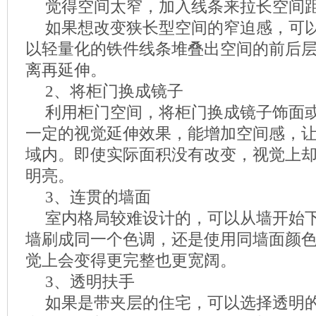
觉得空间太窄，加入线条来拉长空间
如果想改变狭长型空间的窄迫感，可
以轻量化的铁件线条堆叠出空间的前后
离再延伸。
2、将柜门换成镜子
利用柜门空间，将柜门换成镜子饰面
一定的视觉延伸效果，能增加空间感，
域内。即使实际面积没有改变，视觉上
明亮。
3、连贯的墙面
室内格局较难设计的，可以从墙开始
墙刷成同一个色调，还是使用同墙面颜
觉上会变得更完整也更宽阔。
3、透明扶手
如果是带夹层的住宅，可以选择透明