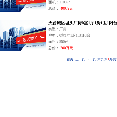
面积：1100㎡
总价：
400万元
天台城区坦头厂房0室1厅1厨1卫1阳台
类型：厂房
户型：0室1厅1厨1卫1阳台
面积：550㎡
总价：
200万元
首页 上一页 下一页 末页
第
1
页/共